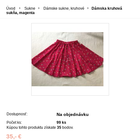
Úvod
Sukne
Dámske sukne, kruhové
Dámska kruhová
sukňa, magenta
Dostupnosť:
Na objednávku
Počet ks:
99
ks
Kúpou tohto produktu získate
35
bodov.
35,- €