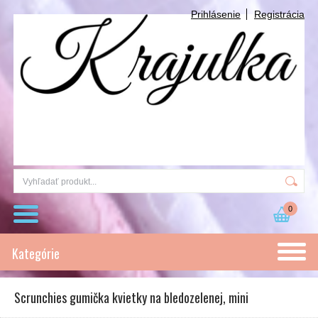
Prihlásenie
Registrácia
0
Kategórie
Scrunchies gumička kvietky na bledozelenej, mini