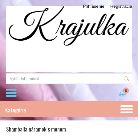
Prihlásenie
Registrácia
0
Kategórie
Shamballa náramok s menom