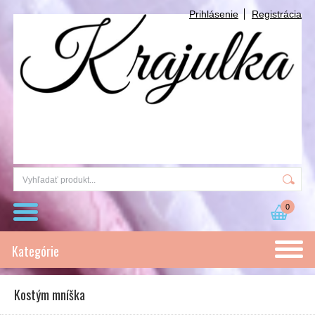
Prihlásenie
Registrácia
0
Kategórie
Kostým mníška