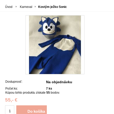
Úvod
Karneval
Kostým ježko Sonic
Dostupnosť:
Na objednávku
Počet ks:
7
ks
Kúpou tohto produktu získate
55
bodov.
55,- €
Do košíka