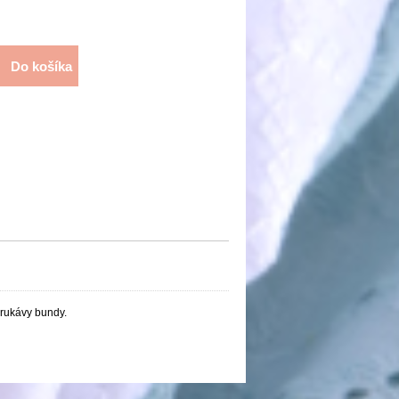
Do košíka
 rukávy bundy.