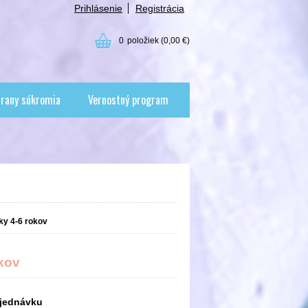
Prihlásenie
Registrácia
0
položiek
(0,00 €)
rany súkromia
Vernostný program
ky 4-6 rokov
okov
jednávku