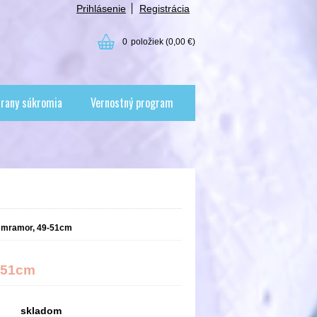
Prihlásenie
Registrácia
0
položiek
(0,00 €)
rany súkromia
Vernostný program
 mramor, 49-51cm
-51cm
skladom