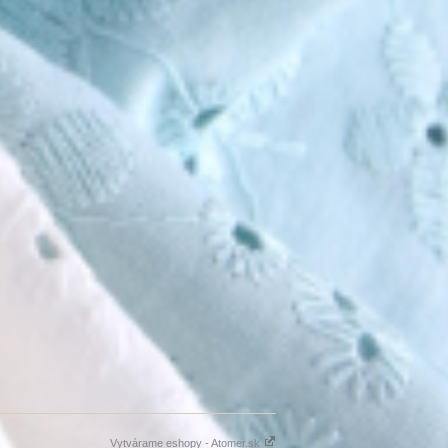
Vytvárame eshopy - Atomer.sk